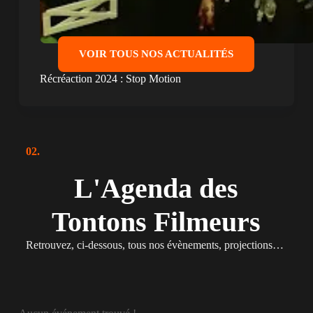
Non classé
VOIR TOUS NOS ACTUALITÉS
Récréaction 2024 : Stop Motion
02.
L'Agenda des
Tontons Filmeurs
Retrouvez, ci-dessous, tous nos évènements, projections…