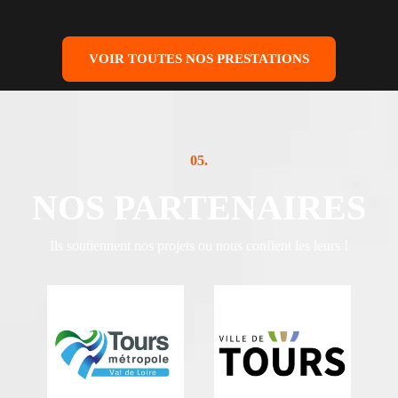
VOIR TOUTES NOS PRESTATIONS
05.
NOS PARTENAIRES
Ils soutiennent nos projets ou nous confient les leurs !