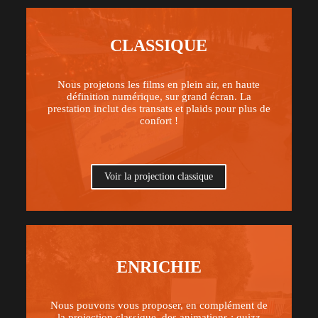
CLASSIQUE
Nous projetons les films en plein air, en haute
définition numérique, sur grand écran. La
prestation inclut des transats et plaids pour plus de
confort !
Voir la projection classique
ENRICHIE
Nous pouvons vous proposer, en complément de
la projection classique, des animations : quizz