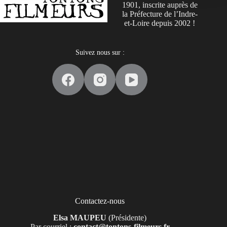
1901, inscrite auprès de
la Préfecture de l’Indre-
et-Loire depuis 2002 !
Suivez nous sur :
Contactez-nous
Elsa MAUPEU
(Présidente)
Par courriel :
contact@tontons-filmeurs.fr