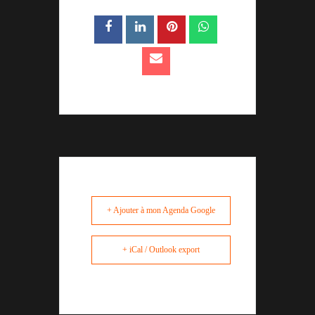
+ Ajouter à mon Agenda Google
+ iCal / Outlook export