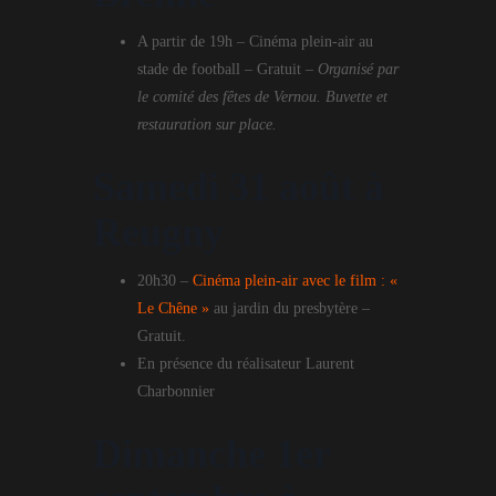
A partir de 19h – Cinéma plein-air au
stade de football – Gratuit –
Organisé par
le comité des fêtes de Vernou. Buvette et
restauration sur place.
Samedi 31 août à
Reugny
20h30 –
Cinéma plein-air avec le film : «
Le Chêne »
au jardin du presbytère –
Gratuit.
En présence du réalisateur Laurent
Charbonnier
Dimanche 1er