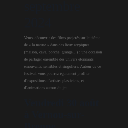
septembre
2024
Venez découvrir des films projetés sur le thème
de « la nature » dans des lieux atypiques
(maison, cave, porche, grange…) : une occasion
de partager ensemble des univers étonnants,
émouvants, sensibles et singuliers. Autour de ce
festival, vous pourrez également profiter
d’expositions d’artistes plasticiens, et
d’animations autour du jeu.
Vendredi 30 août
à Vernou-sur-
Brenne