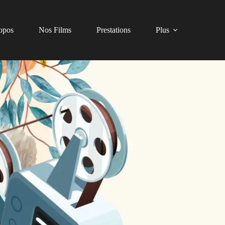
opos
Nos Films
Prestations
Plus