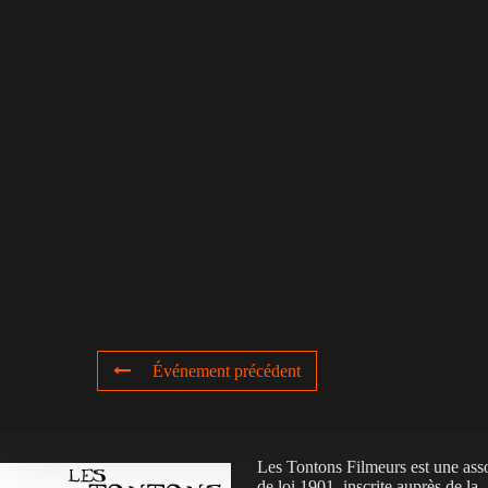
Événement précédent
Les Tontons Filmeurs est une ass
de loi 1901, inscrite auprès de la