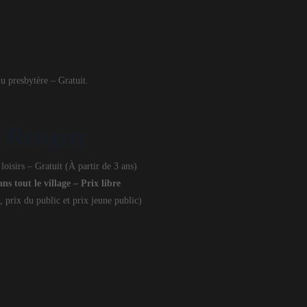
u presbytère – Gratuit.
à Reugny
 loisirs – Gratuit (À partir de 3 ans)
ns tout le village – Prix libre
 prix du public et prix jeune public)