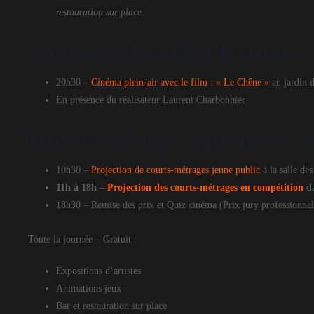
restauration sur place.
Samedi 31 août à Reugny
20h30 –
Cinéma plein-air avec le film : « Le Chêne »
au jardin d
En présence du réalisateur Laurent Charbonnier
Dimanche 1er septembre 
10h30 –
Projection de courts-métrages jeune public
à la salle des
11h à 18h –
Projection des courts-métrages en compétition
da
18h30 – Remise des prix et Quiz cinéma (Prix jury professionnel,
Toute la journée – Gratuit :
Expositions d’artistes
Animations jeux
Bar et restauration sur place