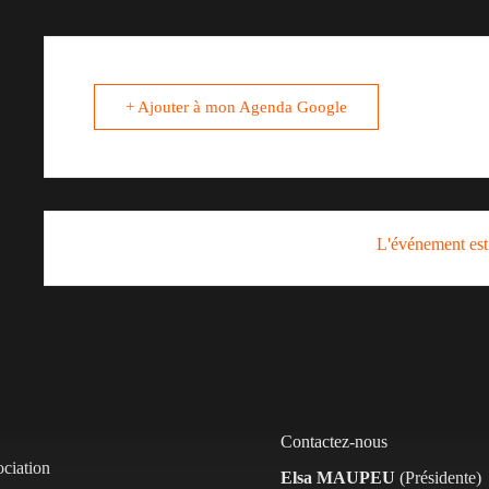
+ Ajouter à mon Agenda Google
L'événement est
Contactez-nous
ociation
Elsa MAUPEU
(Présidente)