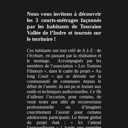
Nous vous invitons à découvrir
les 3 courts-métrages façonnés
par les habitants de Touraine
Vallée de l’Indre et tournés sur
le territoire !
Ces habitants ont tout créé de A à Z : de
l’écriture, en passant par la réalisation et
le montage. Accompagnés par les
membres de l’association « Les Tontons
Filmeurs », dans le cadre du projet « Au
long Court » qui se déroule sur la
communauté de communes depuis le
début de l’année, ils ont pu se former aux
outils et techniques audiovisuelles.
Ce fût
d’ailleurs l’occasion, pour certains, de
venir tester une idée de reconversion
professionnelle ou d’imaginer
concrètement l’avenir pour certains
adolescents participants. Le thème global
du projet était : « Ici t’attend
l’extraordinaire » !
Après une première