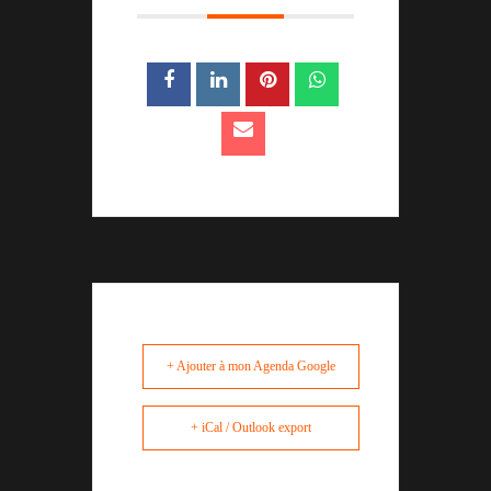
+ Ajouter à mon Agenda Google
+ iCal / Outlook export