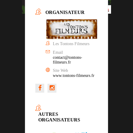
ORGANISATEUR
Les Tontons Filmeurs
Email
contact@tontons-
filmeurs.fr
Site Web
www.tontons-filmeurs.fr
AUTRES
ORGANISATEURS