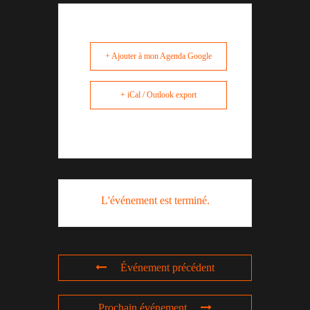
+ Ajouter à mon Agenda Google
+ iCal / Outlook export
L'événement est terminé.
Événement précédent
Prochain événement