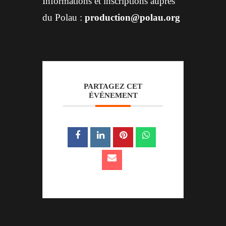
Informations et inscriptions auprès
du Polau :
production@polau.org
PARTAGEZ CET
ÉVÉNEMENT