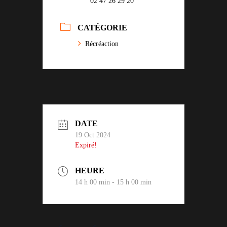
02 47 26 29 20
CATÉGORIE
Récréaction
DATE
19 Oct 2024
Expiré!
HEURE
14 h 00 min - 15 h 00 min