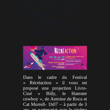
RÉCRÉACTION //
Projection Livro-
Ciné « Billy, le
Hamster cowboy »,
Dans le cadre du Festival
« Récréaction » il vous est
proposé une projection Livro-
Ciné « Billy, le Hamster
cowboy », de Antoine de Roca et
Cat Murrell- 1h07 – à partir de 3
ans, en partenariat avec le cinéma