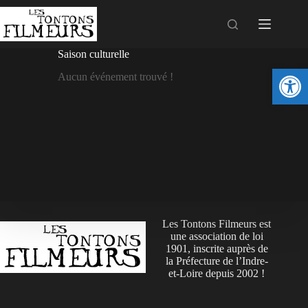
Saison culturelle
Ouv
Aucun événement trouvé !
Les Tontons Filmeurs est
une association de loi
1901, inscrite auprès de
la Préfecture de l’Indre-
et-Loire depuis 2002 !