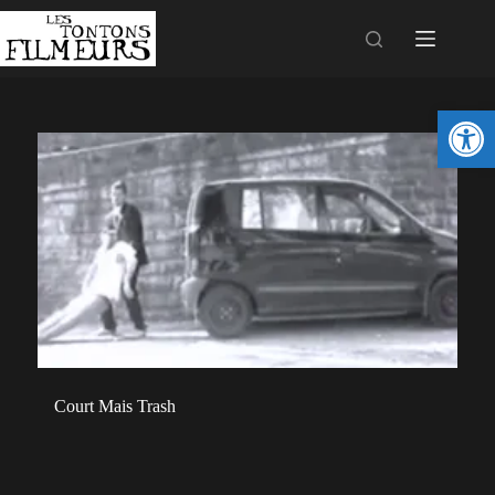
Ouv
Court Mais Trash