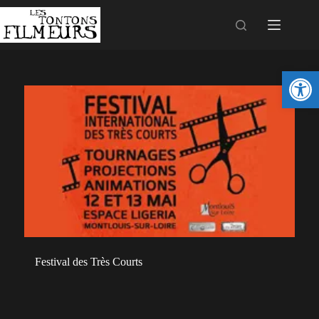
Ouv
Festival des Très Courts