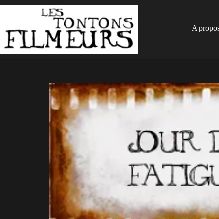
A propo