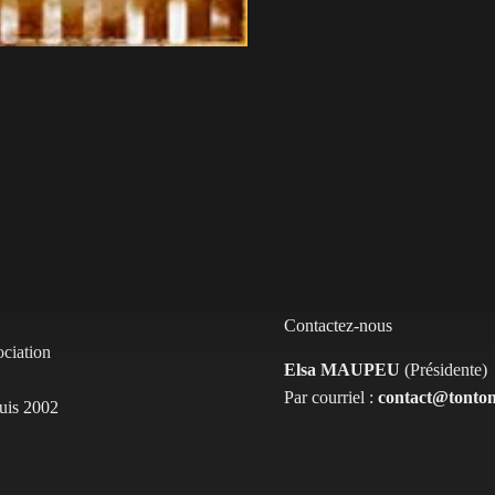
Contactez-nous
ociation
Elsa MAUPEU
(Présidente)
Par courriel :
contact@tontons
puis 2002