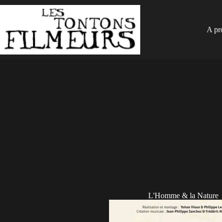
A pr
L'Homme & la Nature