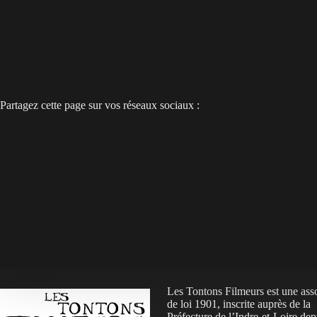
Partagez cette page sur vos réseaux sociaux :
Les Tontons Filmeurs est une ass
de loi 1901, inscrite auprès de la
Préfecture de l’Indre-et-Loire de