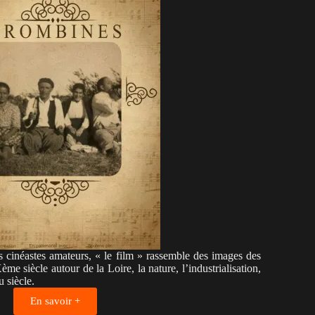
s cinéastes amateurs, « le film » rassemble des images des
e siècle autour de la Loire, la nature, l’industrialisation,
u siècle.
En savoir +