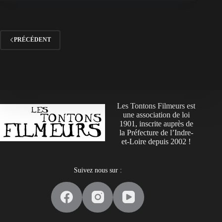
PRÉCÉDENT
Les Tontons Filmeurs est
une association de loi
1901, inscrite auprès de
la Préfecture de l’Indre-
et-Loire depuis 2002 !
Suivez nous sur :