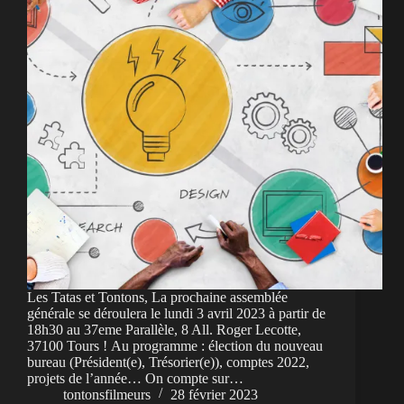
Les Tatas et Tontons, La prochaine assemblée
générale se déroulera le lundi 3 avril 2023 à partir de
18h30 au 37eme Parallèle, 8 All. Roger Lecotte,
37100 Tours ! Au programme : élection du nouveau
bureau (Président(e), Trésorier(e)), comptes 2022,
projets de l’année… On compte sur…
tontonsfilmeurs
28 février 2023