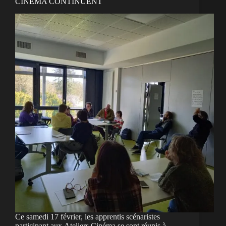
CINÉMA CONTINUENT
Ce samedi 17 février, les apprentis scénaristes
participant aux Ateliers Cinéma se sont réunis à