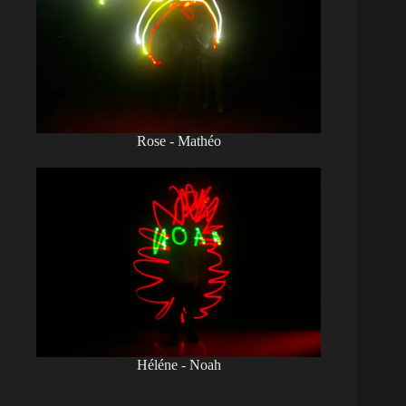
Rose - Mathéo
Héléne - Noah