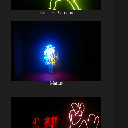
Zachary - Ghislain
Marius