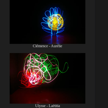
Clémence - Aurélie
Ulysse - Laëtitia