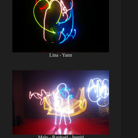
Lina - Yann
Malo - Raphaël - Ingrid