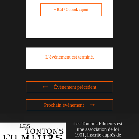
+ iCal / Outlook export
L'événement est terminé.
Événement précédent
Prochain événement
Les Tontons Filmeurs est
une association de loi
1901, inscrite auprès de