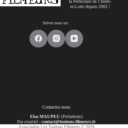
la Préfecture de l’Indre-
et-Loire depuis 2002 !
Suivez nous sur :
Contactez-nous
Elsa MAUPEU
(Présidente)
Par courriel :
contact@tontons-filmeurs.fr
Association Les Tontons Filmeurs © 2026