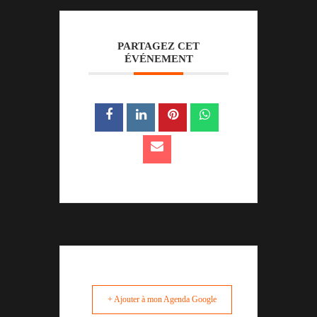
PARTAGEZ CET
ÉVÉNEMENT
+ Ajouter à mon Agenda Google