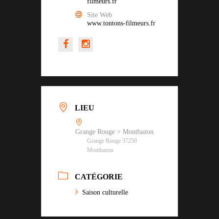
filmeurs.fr
Site Web
www.tontons-filmeurs.fr
LIEU
Grange Rouge > Montbazon
Grange Rouge 37250
Montbazon
CATÉGORIE
Saison culturelle